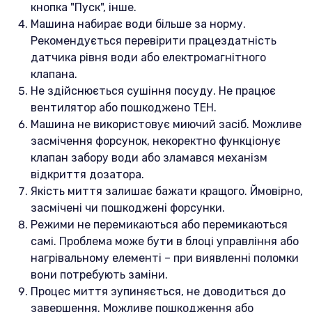
кнопка "Пуск", інше.
Машина набирає води більше за норму.
Рекомендується перевірити працездатність
датчика рівня води або електромагнітного
клапана.
Не здійснюється сушіння посуду. Не працює
вентилятор або пошкоджено ТЕН.
Машина не використовує миючий засіб. Можливе
засмічення форсунок, некоректно функціонує
клапан забору води або зламався механізм
відкриття дозатора.
Якість миття залишає бажати кращого. Ймовірно,
засмічені чи пошкоджені форсунки.
Режими не перемикаються або перемикаються
самі. Проблема може бути в блоці управління або
нагрівальному елементі – при виявленні поломки
вони потребують заміни.
Процес миття зупиняється, не доводиться до
завершення. Можливе пошкодження або