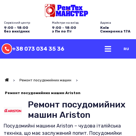
Сервісний центр
Майстри на виїзд
Адреса
9:00 - 18:00
9:00 - 18:00
Київ
без вихідних
з Пн по Пт
Симиренка 17А
+38 073 034 35 36
RU
>
Ремонт посудомийних машин
>
Ремонт посудомийних машин Ariston
Ремонт посудомийних
машин Ariston
Посудомийні машини Ariston – чудова італійська
техніка, що має заслужений попит. Посудомийки