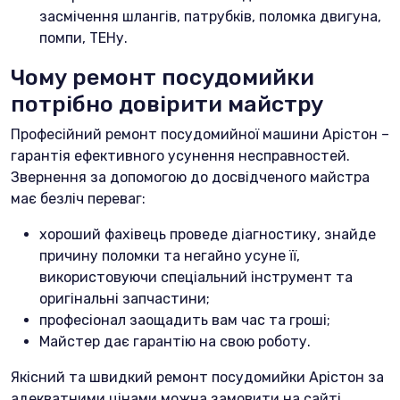
засмічення шлангів, патрубків, поломка двигуна,
помпи, ТЕНу.
Чому ремонт посудомийки
потрібно довірити майстру
Професійний ремонт посудомийної машини Арістон –
гарантія ефективного усунення несправностей.
Звернення за допомогою до досвідченого майстра
має безліч переваг:
хороший фахівець проведе діагностику, знайде
причину поломки та негайно усуне її,
використовуючи спеціальний інструмент та
оригінальні запчастини;
професіонал заощадить вам час та гроші;
Майстер дає гарантію на свою роботу.
Якісний та швидкий ремонт посудомийки Арістон за
адекватними цінами можна замовити на сайті