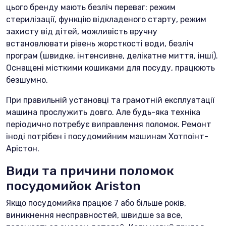
цього бренду мають безліч переваг: режим
стерилізації, функцію відкладеного старту, режим
захисту від дітей, можливість вручну
встановлювати рівень жорсткості води, безліч
програм (швидке, інтенсивне, делікатне миття, інші).
Оснащені місткими кошиками для посуду, працюють
безшумно.
При правильній установці та грамотній експлуатації
машина прослужить довго. Але будь-яка техніка
періодично потребує виправлення поломок. Ремонт
іноді потрібен і посудомийним машинам Хотпоінт-
Арістон.
Види та причини поломок
посудомийок Ariston
Якщо посудомийка працює 7 або більше років,
виникнення несправностей, швидше за все,