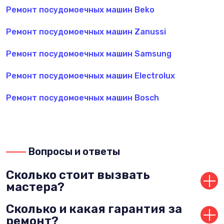
Ремонт посудомоечных машин Beko
Ремонт посудомоечных машин Zanussi
Ремонт посудомоечных машин Samsung
Ремонт посудомоечных машин Electrolux
Ремонт посудомоечных машин Bosch
Вопросы и ответы
Сколько стоит вызвать
мастера?
Цена диагностики зависит от вида и изготовителя
Сколько и какая гарантия за
техники.
ремонт?