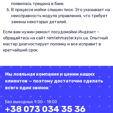
появилась трещина в баке.
В процессе мойки слышен писк. Это указывает на
неисправность модуля управления, что требует
замены некоторых деталей.
Если вам нужен ремонт посудомойки Индезит –
обращайтесь на сайт remtehmaster.kyiv.ua. Опытный
мастер диагностирует поломку и все исправит в
кратчайший срок.
Мы лояльная компания и ценим наших
клиентов — поэтому достаточно сделать
всего один звонок
Без выходных 9:00 - 18:00
+38 073 034 35 36