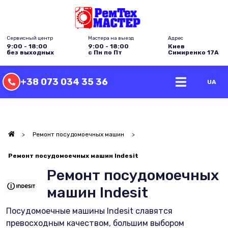
Сервисный центр
Мастера на выезд
Адрес
9:00 - 18:00
9:00 - 18:00
Киев
без выходных
с Пн по Пт
Симиренко 17А
+38 073 034 35 36
UA
>
Ремонт посудомоечных машин
>
Ремонт посудомоечных машин Indesit
Ремонт посудомоечных
машин Indesit
Посудомоечные машины Indesit славятся
превосходным качеством, большим выбором